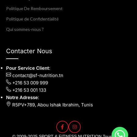
Politique De Remboursement
Politique de Confidentialité
Qui sommes-nous ?
Contacter Nous
Pour Service Client
:
contact@sf-nutrition.tn
+216 53 009 999
+216 53 001 133
Notre Adresse
:
R5PV+789, Abou Ishak Ibrahim, Tunis
© 2009-2025
SPORT & FITNESS NUTRITION
.Tous Droits