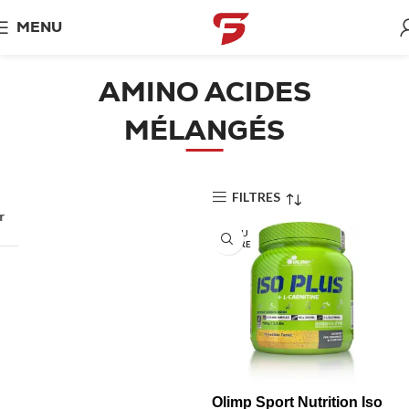
MENU
AMINO ACIDES
MÉLANGÉS
FILTRES
r
EN RU
PTURE
Olimp Sport Nutrition Iso