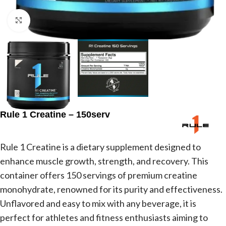
Agrandir
Rule 1 Creatine – 150serv
Rule 1 Creatine is a dietary supplement designed to
enhance muscle growth, strength, and recovery. This
container offers 150 servings of premium creatine
monohydrate, renowned for its purity and effectiveness.
Unflavored and easy to mix with any beverage, it is
perfect for athletes and fitness enthusiasts aiming to