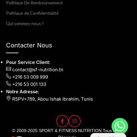
Politique De Remboursement
Politique de Confidentialité
Qui sommes-nous ?
Contacter Nous
Pour Service Client
:
contact@sf-nutrition.tn
+216 53 009 999
+216 53 001 133
Notre Adresse
:
R5PV+789, Abou Ishak Ibrahim, Tunis
© 2009-2025
SPORT & FITNESS NUTRITION
.Tous Droits