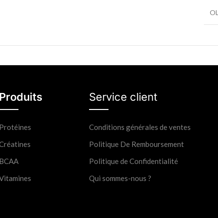
O
Produits
Service client
Protéines
Conditions générales de ventes
Créatines
Politique De Remboursement
BCAA
Politique de Confidentialité
Vitamines
Qui sommes-nous ?