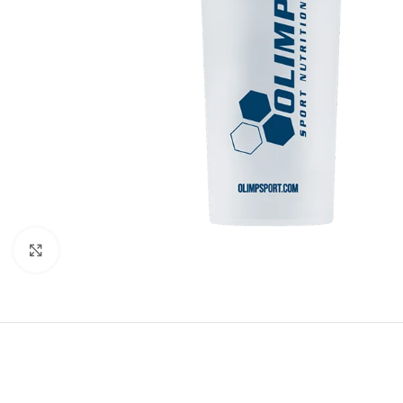
Agrandir