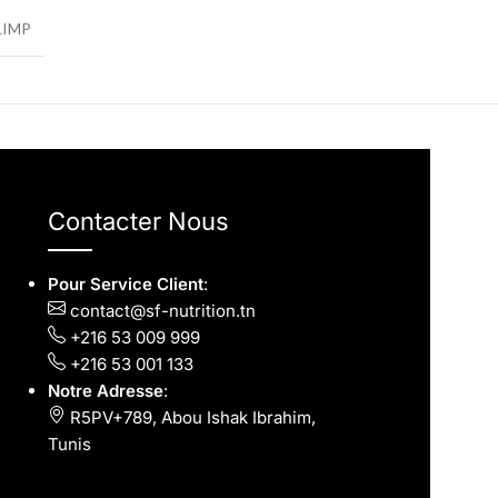
LIMP
Contacter Nous
Pour Service Client
:
contact@sf-nutrition.tn
+216 53 009 999
+216 53 001 133
Notre Adresse
:
R5PV+789, Abou Ishak Ibrahim,
Tunis