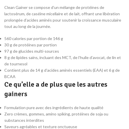
Clean Gainer se compose d’un mélange de protéines de
lactosérum, de caséine micellaire et de lait, offrant une libération
prolongée d’acides aminés pour soutenir la croissance musculaire
tout au long de la journée.
560 calories par portion de 146 g
30 g de protéines par portion
97 g de glucides multi-sources
8 g de lipides sains, incluant des MCT, de l’huile d’avocat, de lin et
de tournesol
Contient plus de 14 g d’acides aminés essentiels (EAA) et 6 g de
BCAA
Ce qu’elle a de plus que les autres
gainers
Formulation pure avec des ingrédients de haute qualité
Zero crèmes, gommes, amino spiking, protéines de soja ou
substances interdites
Saveurs agréables et texture onctueuse