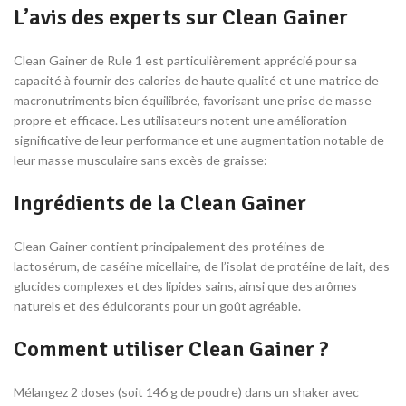
L’avis des experts sur Clean Gainer
Clean Gainer de Rule 1 est particulièrement apprécié pour sa
capacité à fournir des calories de haute qualité et une matrice de
macronutriments bien équilibrée, favorisant une prise de masse
propre et efficace. Les utilisateurs notent une amélioration
significative de leur performance et une augmentation notable de
leur masse musculaire sans excès de graisse​:
Ingrédients de la Clean Gainer
Clean Gainer contient principalement des protéines de
lactosérum, de caséine micellaire, de l’isolat de protéine de lait, des
glucides complexes et des lipides sains, ainsi que des arômes
naturels et des édulcorants pour un goût agréable.
Comment utiliser Clean Gainer ?
Mélangez 2 doses (soit 146 g de poudre) dans un shaker avec