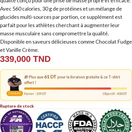
qualité conçu pour une prise de masse propre et efficace.
Avec 560 calories, 30 g de protéines et un mélange de
glucides multi-sources par portion, ce supplément est
parfait pour les athlètes cherchant à augmenter leur
masse musculaire sans compromettre la qualité.
Disponible en saveurs délicieuses comme Chocolat Fudge
et Vanille Crème.
339,000
TND
61 DT
🎁 Plus que
pour la livraison gratuite & ce T-shirt
offert !
CADEAU
Panier :
339
DT
Objectif : 400 DT
Rupture de stock